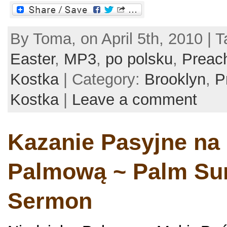
By Toma, on April 5th, 2010 | 
Easter
,
MP3
,
po polsku
,
Preac
Kostka
| Category:
Brooklyn
,
P
Kostka
|
Leave a comment
Kazanie Pasyjne na 
Palmową ~ Palm Su
Sermon