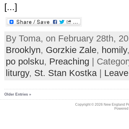
[...]
By Toma, on February 28th, 20
Brooklyn
,
Gorzkie Zale
,
homily
po polsku
,
Preaching
| Catego
liturgy
,
St. Stan Kostka
|
Leave
Older Entries »
Copyright © 2026
New England Pr
Powered