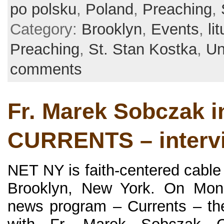
po polsku
,
Poland
,
Preaching
,
Category:
Brooklyn
,
Events
,
li
Preaching
,
St. Stan Kostka
,
Un
comments
Fr. Marek Sobczak 
CURRENTS – interv
NET NY is faith-centered cable
Brooklyn, New York. On Mond
news program – Currents – the