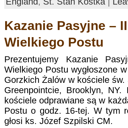
England
,
St. Stan Kostka
|
Lea
Kazanie Pasyjne – II
Wielkiego Postu
Prezentujemy Kazanie Pasyj
Wielkiego Postu wygłoszone w
Gorzkich Żalów w kościele św. 
Greenpointcie, Brooklyn, NY
kościele odprawiane są w każdą
Postu o godz. 16-tej. W tym 
głosi ks. Józef Szpilski CM.