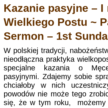
Kazanie pasyjne – I 
Wielkiego Postu ~ 
Sermon – 1st Sunda
W polskiej tradycji, nabożeńst
nieodłączna praktyka wielkop
specjalne kazania o Męc
pasyjnymi. Zdajemy sobie spr
chciałoby w nich uczestnicz
powodów nie może tego zrobi
się, że w tym roku, możemy 