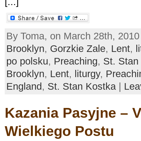
[...]
By Toma, on March 28th, 2010
Brooklyn
,
Gorzkie Zale
,
Lent
,
l
po polsku
,
Preaching
,
St. Stan
Brooklyn
,
Lent
,
liturgy
,
Preachi
England
,
St. Stan Kostka
|
Lea
Kazania Pasyjne – V
Wielkiego Postu