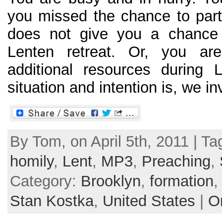
you missed the chance to part
does not give you a chance 
Lenten retreat. Or, you ar
additional resources during 
situation and intention is, we inv
By Tom, on April 5th, 2011 | T
homily
,
Lent
,
MP3
,
Preaching
,
Category:
Brooklyn
,
formation
Stan Kostka
,
United States
|
O