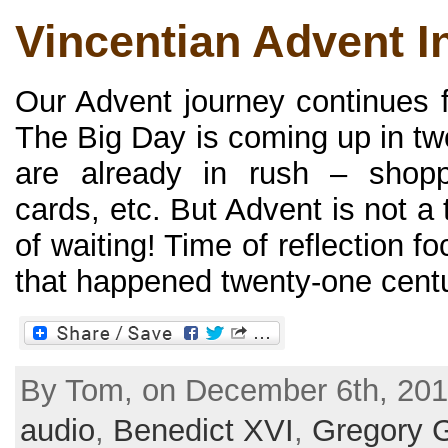
Vincentian Advent I
Our Advent journey continues 
The Big Day is coming up in t
are already in rush – shoppi
cards, etc. But Advent is not a t
of waiting! Time of reflection f
that happened twenty-one centur
By Tom, on December 6th, 201
audio
,
Benedict XVI
,
Gregory 