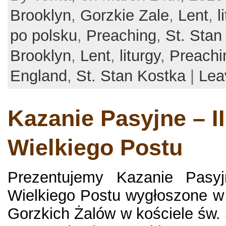
Brooklyn
,
Gorzkie Zale
,
Lent
,
l
po polsku
,
Preaching
,
St. Stan
Brooklyn
,
Lent
,
liturgy
,
Preachi
England
,
St. Stan Kostka
|
Lea
Kazanie Pasyjne – II
Wielkiego Postu
Prezentujemy Kazanie Pasyj
Wielkiego Postu wygłoszone w
Gorzkich Żalów w kościele św. 