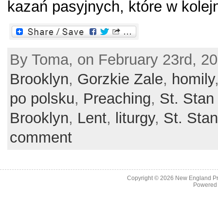
kazań pasyjnych, które w kolejne
By Toma, on February 23rd, 20
Brooklyn
,
Gorzkie Zale
,
homily
po polsku
,
Preaching
,
St. Stan
Brooklyn
,
Lent
,
liturgy
,
St. Sta
comment
Copyright © 2026
New England Pr
Powered