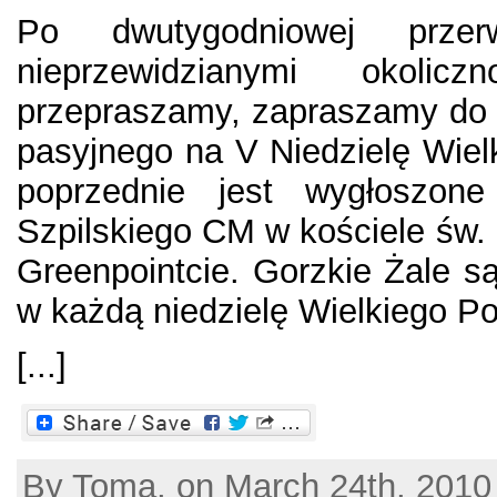
Po dwutygodniowej przer
nieprzewidzianymi okolic
przepraszamy, zapraszamy do 
pasyjnego na V Niedzielę Wielk
poprzednie jest wygłoszon
Szpilskiego CM w kościele św. 
Greenpointcie. Gorzkie Żale są
w każdą niedzielę Wielkiego Pos
[...]
By Toma, on March 24th, 2010