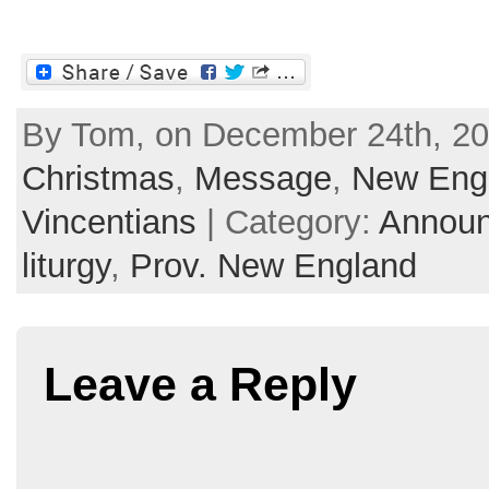
By Tom, on December 24th, 201
Christmas
,
Message
,
New Eng
Vincentians
| Category:
Annou
liturgy
,
Prov. New England
Leave a Reply