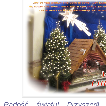
Radość światu! Przyszedł