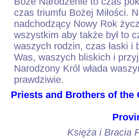
Boże Narodzenie to czas poko
czas triumfu Bożej Miłości. N
nadchodzący Nowy Rok ży
wszystkim aby także był to c
waszych rodzin, czas łaski i
Was, waszych bliskich i przy
Narodzony Król włada waszy
prawdziwie.
Priests and Brothers of the
Provi
K
sięża i Bracia 