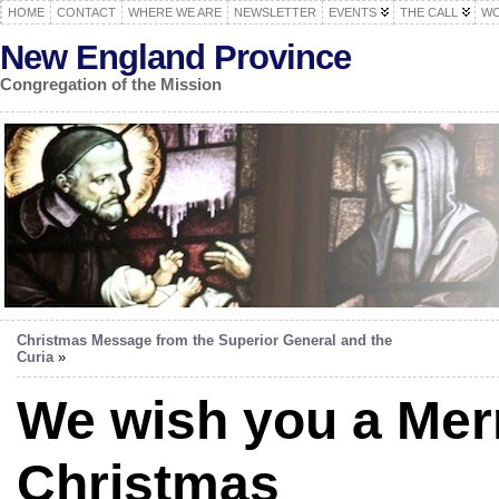
HOME
CONTACT
WHERE WE ARE
NEWSLETTER
EVENTS
THE CALL
WO
New England Province
Congregation of the Mission
Christmas Message from the Superior General and the
Curia
»
We wish you a Mer
Christmas