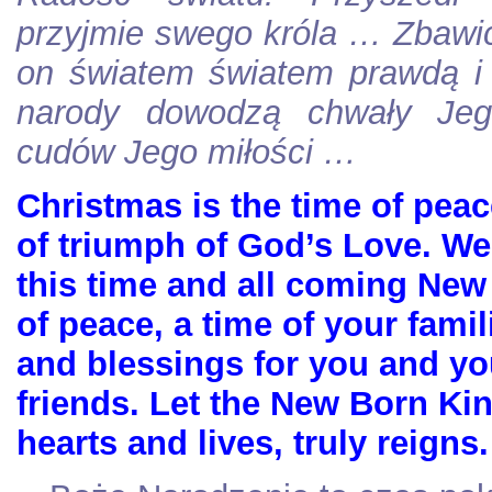
przyjmie swego króla … Zbawi
on światem światem prawdą i ła
narody dowodzą chwały Jego
cudów Jego miłości …
Christmas is the time of peace
of triumph of God’s Love. We 
this time and all coming New 
of peace, a time of your famil
and blessings for you and yo
friends. Let the New Born Kin
hearts and lives, truly reigns.