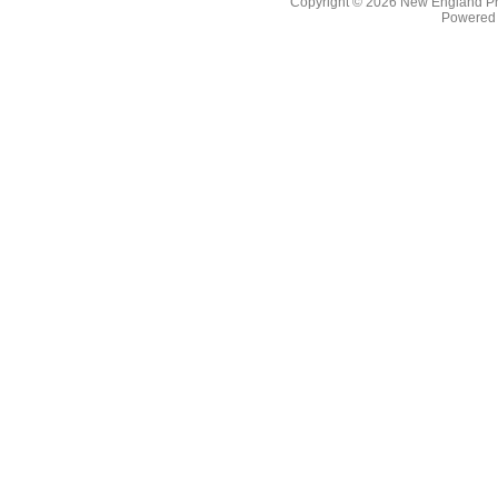
Copyright © 2026
New England Pr
Powered