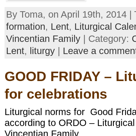
By Toma, on April 19th, 2014 |
formation
,
Lent
,
Liturgical Cale
Vincentian Family
| Category:
Lent
,
liturgy
|
Leave a commen
GOOD FRIDAY – Litu
for celebrations
Liturgical norms for Good Frid
according to ORDO – Liturgical 
Vincentian Family.