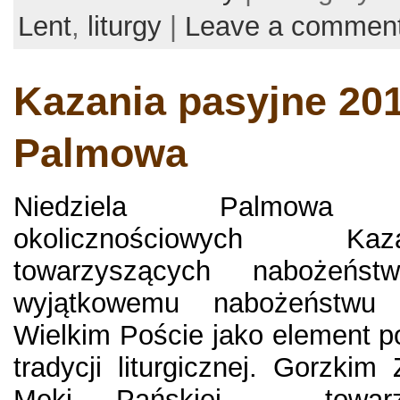
Lent
,
liturgy
|
Leave a commen
Kazania pasyjne 201
Palmowa
Niedziela Palmowa
okolicznościowych K
towarzyszących nabożeńst
wyjątkowemu nabożeństwu
Wielkim Poście jako element pol
tradycji liturgicznej. Gorzki
Męki Pańskiej – towarz