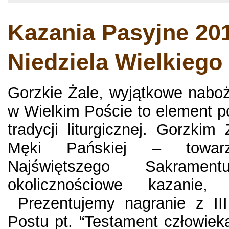
Kazania Pasyjne 201
Niedziela Wielkiego
Gorzkie Żale, wyjątkowe nabo
w Wielkim Poście to element pol
tradycji liturgicznej. Gorzki
Męki Pańskiej – towarz
Najświętszego Sakramen
okolicznościowe kazanie,
Prezentujemy nagranie z III 
Postu pt. “Testament człowiek