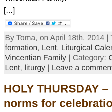
[...]
By Toma, on April 18th, 2014 |
formation
,
Lent
,
Liturgical Cale
Vincentian Family
| Category:
Lent
,
liturgy
|
Leave a commen
HOLY THURSDAY – li
norms for celebrati