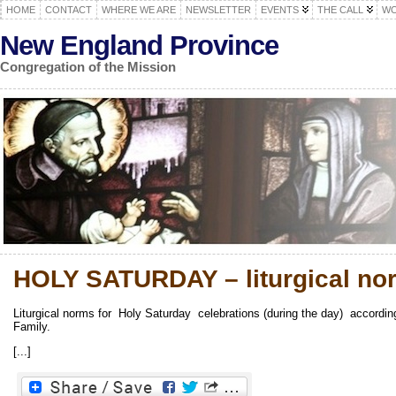
HOME
CONTACT
WHERE WE ARE
NEWSLETTER
EVENTS
THE CALL
WO
New England Province
Congregation of the Mission
HOLY SATURDAY – liturgical nor
Liturgical norms for Holy Saturday celebrations (during the day) accordin
Family.
[...]