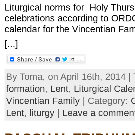
Liturgical norms for Holy Thu
celebrations according to ORDO
calendar for the Vincentian Fam
[...]
By Toma, on April 16th, 2014 |
formation
,
Lent
,
Liturgical Cale
Vincentian Family
| Category:
Lent
,
liturgy
|
Leave a commen