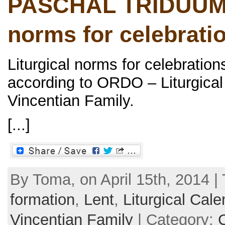
PASCHAL TRIDUUM –
norms for celebrati
Liturgical norms for celebratio
according to ORDO – Liturgical 
Vincentian Family.
[...]
By Toma, on April 15th, 2014 |
formation
,
Lent
,
Liturgical Cale
Vincentian Family
| Category: