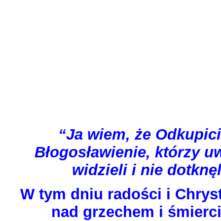
“Ja wiem, że Odkupici
Błogosławienie, którzy uw
widzieli i nie dotknę
W tym dniu radości i Chry
nad grzechem i śmierci