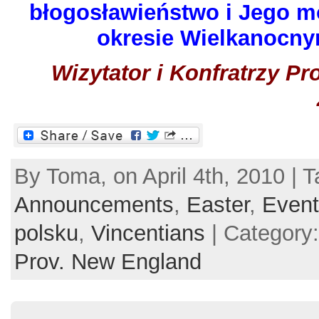
błogosławieństwo i Jego 
okresie Wielkanocny
Wizytator i Konfratrzy Pr
By Toma, on April 4th, 2010 | T
Announcements
,
Easter
,
Event
polsku
,
Vincentians
| Category
Prov. New England